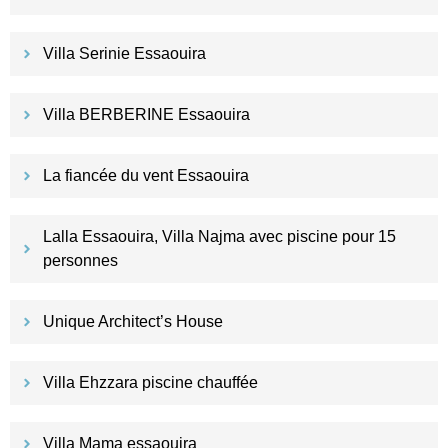
Villa Serinie Essaouira
Villa BERBERINE Essaouira
La fiancée du vent Essaouira
Lalla Essaouira, Villa Najma avec piscine pour 15
personnes
Unique Architect’s House
Villa Ehzzara piscine chauffée
Villa Mama essaouira