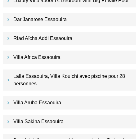
Luxury Villa 4500m 4 Bedroom with Big Private Pool
Dar Janarose Essaouira
Riad Aïcha Addi Essaouira
Villa Africa Essaouira
Lalla Essaouira, Villa Koulchi avec piscine pour 28
personnes
Villa Aruba Essaouira
Villa Sakina Essaouira