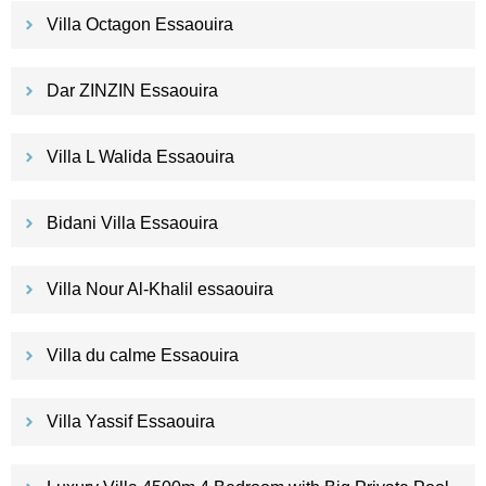
Villa Octagon Essaouira
Dar ZINZIN Essaouira
Villa L Walida Essaouira
Bidani Villa Essaouira
Villa Nour Al-Khalil essaouira
Villa du calme Essaouira
Villa Yassif Essaouira