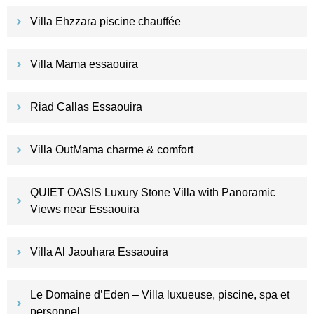
Villa Ehzzara piscine chauffée
Villa Mama essaouira
Riad Callas Essaouira
Villa OutMama charme & comfort
QUIET OASIS Luxury Stone Villa with Panoramic
Views near Essaouira
Villa Al Jaouhara Essaouira
Le Domaine d’Eden – Villa luxueuse, piscine, spa et
personnel