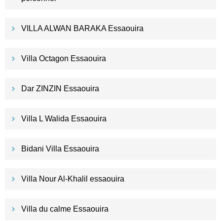
VILLA ALWAN BARAKA Essaouira
Villa Octagon Essaouira
Dar ZINZIN Essaouira
Villa L Walida Essaouira
Bidani Villa Essaouira
Villa Nour Al-Khalil essaouira
Villa du calme Essaouira