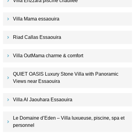
Villa Ehzzara piscine chauffée
Villa Mama essaouira
Riad Callas Essaouira
Villa OutMama charme & comfort
QUIET OASIS Luxury Stone Villa with Panoramic
Views near Essaouira
Villa Al Jaouhara Essaouira
Le Domaine d’Eden – Villa luxueuse, piscine, spa et
personnel