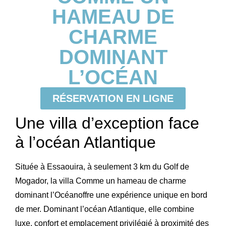
HAMEAU DE
CHARME
DOMINANT
L’OCÉAN
RÉSERVATION EN LIGNE
Une villa d’exception face
à l’océan Atlantique
Située à
Essaouira
, à seulement 3 km du
Golf de
Mogador
, la villa
Comme un hameau de charme
dominant l’Océan
offre une expérience unique en bord
de mer. Dominant l’océan Atlantique, elle combine
luxe, confort et emplacement privilégié à proximité des