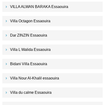
VILLA ALWAN BARAKA Essaouira
Villa Octagon Essaouira
Dar ZINZIN Essaouira
Villa L Walida Essaouira
Bidani Villa Essaouira
Villa Nour Al-Khalil essaouira
Villa du calme Essaouira