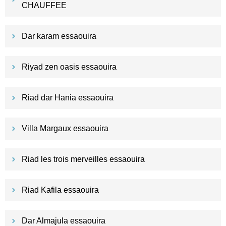
CHAUFFEE
Dar karam essaouira
Riyad zen oasis essaouira
Riad dar Hania essaouira
Villa Margaux essaouira
Riad les trois merveilles essaouira
Riad Kafila essaouira
Dar Almajula essaouira