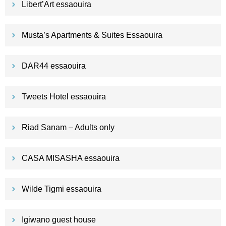
Libert’Art essaouira
Musta’s Apartments & Suites Essaouira
DAR44 essaouira
Tweets Hotel essaouira
Riad Sanam – Adults only
CASA MISASHA essaouira
Wilde Tigmi essaouira
Igiwano guest house