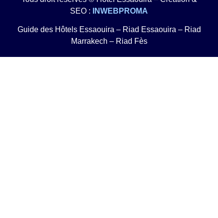
SEO :
INWEBPROMA
Guide des Hôtels Essaouira
–
Riad Essaouira
–
Riad
Marrakech
–
Riad Fès