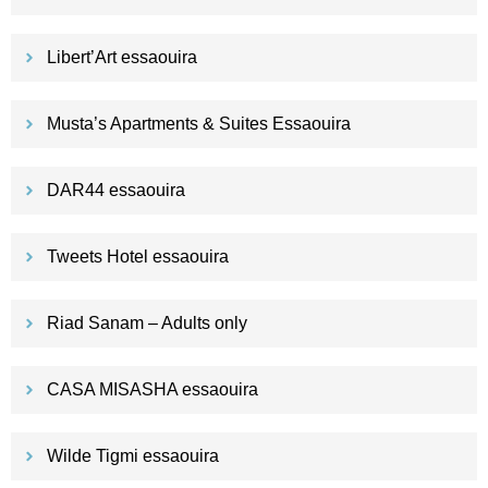
Libert’Art essaouira
Musta’s Apartments & Suites Essaouira
DAR44 essaouira
Tweets Hotel essaouira
Riad Sanam – Adults only
CASA MISASHA essaouira
Wilde Tigmi essaouira