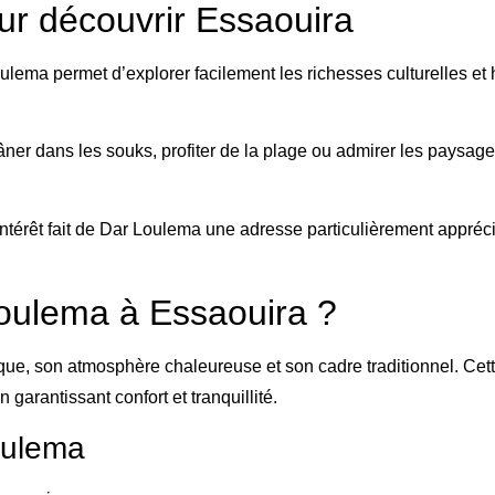
ur découvrir Essaouira
ulema permet d’explorer facilement les richesses culturelles et
âner dans les souks, profiter de la plage ou admirer les paysag
’intérêt fait de Dar Loulema une adresse particulièrement appré
Loulema à Essaouira ?
e, son atmosphère chaleureuse et son cadre traditionnel. Cett
 garantissant confort et tranquillité.
oulema