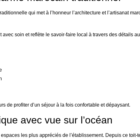
itionnelle qui met à l’honneur l’architecture et l’artisanat mar
ec soin et reflète le savoir-faire local à travers des détails au
e
n
 de profiter d’un séjour à la fois confortable et dépaysant.
que avec vue sur l’océan
espaces les plus appréciés de l’établissement. Depuis ce toit-te