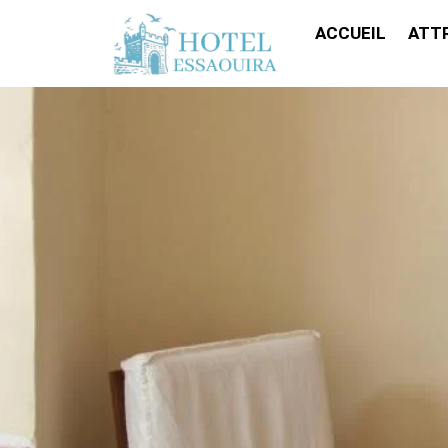
ACCUEIL
ATT