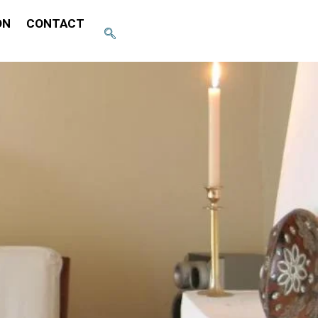
ON
CONTACT