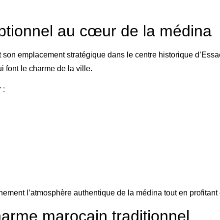
tionnel au cœur de la médina
 son emplacement stratégique dans le centre historique d’Essaoui
 font le charme de la ville.
 :
einement l’atmosphère authentique de la médina tout en profitant 
rme marocain traditionnel