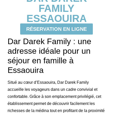
FAMILY
ESSAOUIRA
RÉSERVATION EN LIGNE
Dar Darek Family : une
adresse idéale pour un
séjour en famille à
Essaouira
Situé au cœur d’Essaouira, Dar Darek Family
accueille les voyageurs dans un cadre convivial et
confortable. Grâce à son emplacement privilégié, cet
établissement permet de découvrir facilement les
richesses de la médina tout en profitant de la proximité