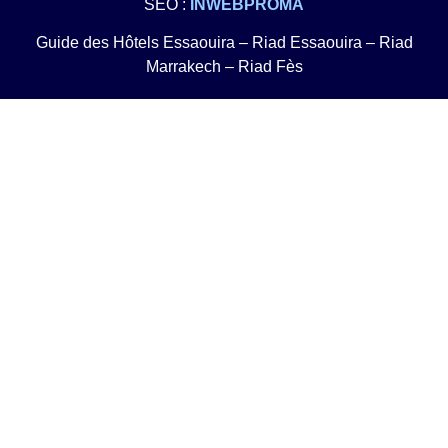
SEO :
INWEBPROMA
Guide des Hôtels Essaouira
–
Riad Essaouira
–
Riad
Marrakech
–
Riad Fès