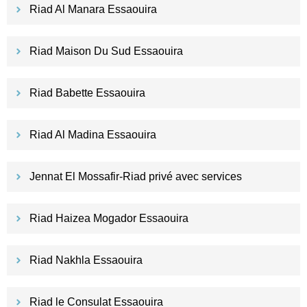
Riad Al Manara Essaouira
Riad Maison Du Sud Essaouira
Riad Babette Essaouira
Riad Al Madina Essaouira
Jennat El Mossafir-Riad privé avec services
Riad Haizea Mogador Essaouira
Riad Nakhla Essaouira
Riad le Consulat Essaouira