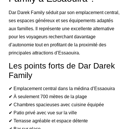
Dar Darek Family séduit par son emplacement central,
ses espaces généreux et ses équipements adaptés
aux familles. Il représente une excellente alternative
pour les voyageurs recherchant davantage
d’autonomie tout en profitant de la proximité des
principales attractions d’Essaouira.
Les points forts de Dar Darek
Family
✔ Emplacement central dans la médina d’Essaouira
✔ À seulement 700 mètres de la plage
✔ Chambres spacieuses avec cuisine équipée
✔ Patio privé avec vue sur la ville
✔ Terrasse agréable et espace détente
✔ Bar sur place